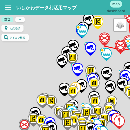
map
いしかわデータ利活用マップ
dashboard
防災
地点選択
アイコン検索